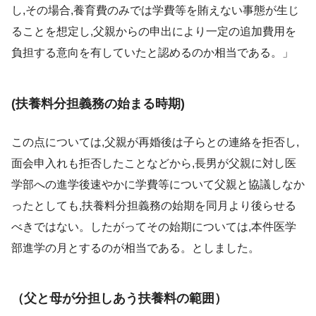
し,その場合,養育費のみでは学費等を賄えない事態が生じ
ることを想定し,父親からの申出により一定の追加費用を
負担する意向を有していたと認めるのか相当である。」
(扶養料分担義務の始まる時期)
この点については,父親が再婚後は子らとの連絡を拒否し,
面会申入れも拒否したことなどから,長男が父親に対し医
学部への進学後速やかに学費等について父親と協議しなか
ったとしても,扶養料分担義務の始期を同月より後らせる
べきではない。したがってその始期については,本件医学
部進学の月とするのが相当である。としました。
（父と母が分担しあう扶養料の範囲）