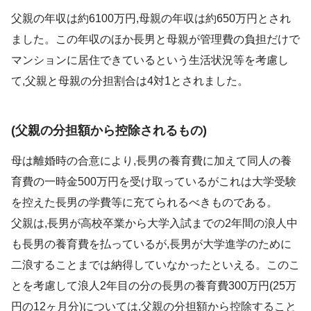
父親の年収は約6100万円,母親の年収は約650万円とされ
ました。この年収のほか長男と母親が管理費の負担だけで
マンションに居住できているという生活状況等を考慮し
て,父親と母親の分担割合は4対1とされました。
(父親の分担額から控除されるもの)
母は離婚時の合意により,長男の養育費に加えて同人の養
育費の一時金500万円を受け取っているがこれは大学受験
を控えた長男の学費等に充てられるべきものである。
父親は,長男が高校卒業から大学入試までの2年間の浪人中
も長男の養育費を払っているが,長男が大学進学のために
二浪することまでは納得していなかったといえる。このこ
とを考慮して浪人2年目の分の長男の養育費300万円(25万
円の12ヶ月分)については,父親の分担額から控除すること