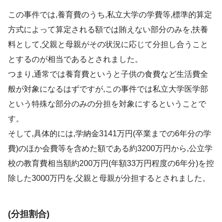
この事件では,養育費のうち,私立大学の学費等,標準的算定
方式によって算定される額では賄えない部分のみを,扶養
料として,父親と母親がその状況に応じて分担し合うこと
とするのが相当であるとされました。
つまり,通常では養育費というと子供の食費など生活費全
般が対象になるはずですが,この事件では私立大学医学部
という特殊な部分のみの分担を対象にするということで
す。
そして,具体的には,学納金3141万円(卒業までの6年分の学
費)のほか会費等を含めた額である約3200万円から,公立学
校の教育費相当額約200万円(年額33万円程度の6年分)を控
除した3000万円を,父親と母親が分担するとされました。
(分担割合)