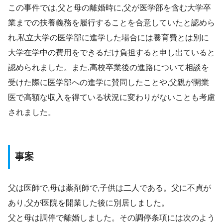
この事件では,父と母の離婚時に,父が医学部を含む大学卒
業までの扶養義務を履行することを合意していたと認めら
れ,私立大学の医学部に進学した場合には養育費とは別に
大学在学中の費用をできるだけ負担すると申し出ていると
認められました。また,高校卒業後の進路について相談を
受けた際に医学部への進学に賛同したことや,父親が開業
医で高額な収入を得ている状況に変わりがないことも考慮
されました。
事案
父は医師で,母は薬剤師で,子供は二人である。父に不貞が
あり,父が医院を開業した後に別居しました。
父と母は調停で離婚しました。その調停条項には次のよう