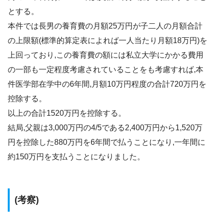
とする。
本件では長男の養育費の月額25万円が子二人の月額合計
の上限額(標準的算定表によれば一人当たり月額18万円)を
上回っており,この養育費の額には私立大学にかかる費用
の一部も一定程度考慮されていることをも考慮すれば,本
件医学部在学中の6年間,月額10万円程度の合計720万円を
控除する。
以上の合計1520万円を控除する。
結局,父親は3,000万円の4/5である2,400万円から1,520万
円を控除した880万円を6年間で払うことになり,一年間に
約150万円を支払うことになりました。
(考察)