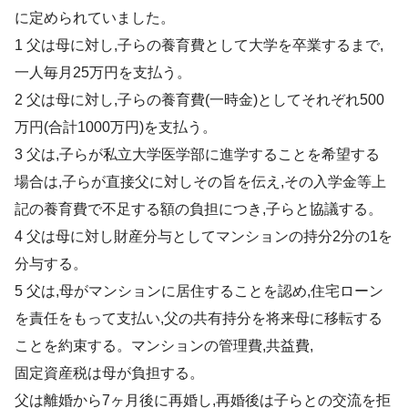
に定められていました。
1 父は母に対し,子らの養育費として大学を卒業するまで,
一人毎月25万円を支払う。
2 父は母に対し,子らの養育費(一時金)としてそれぞれ500
万円(合計1000万円)を支払う。
3 父は,子らが私立大学医学部に進学することを希望する
場合は,子らが直接父に対しその旨を伝え,その入学金等上
記の養育費で不足する額の負担につき,子らと協議する。
4 父は母に対し財産分与としてマンションの持分2分の1を
分与する。
5 父は,母がマンションに居住することを認め,住宅ローン
を責任をもって支払い,父の共有持分を将来母に移転する
ことを約束する。マンションの管理費,共益費,
固定資産税は母が負担する。
父は離婚から7ヶ月後に再婚し,再婚後は子らとの交流を拒