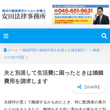
ホーム
離婚問題や離婚判例を弁護士が徹底解説！
離婚・
その他の問題
夫と別居して生活費に困ったときは婚姻
費用を請求します
夫婦仲が悪くて離婚するかもめたとき、特に配偶者の暴力
などがあるときなど、離婚をする前に妻や夫が家を出て別