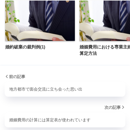
婚約破棄の裁判例(1)
婚姻費用における専業主
算定方法
前の記事
地方都市で面会交流に立ち会った思い出
次の記事
婚姻費用の計算には算定表が使われています