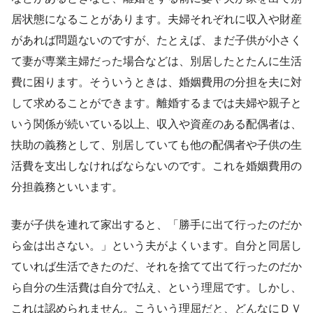
居状態になることがあります。夫婦それぞれに収入や財産
があれば問題ないのですが、たとえば、まだ子供が小さく
て妻が専業主婦だった場合などは、別居したとたんに生活
費に困ります。そういうときは、婚姻費用の分担を夫に対
して求めることができます。離婚するまでは夫婦や親子と
いう関係が続いている以上、収入や資産のある配偶者は、
扶助の義務として、別居していても他の配偶者や子供の生
活費を支出しなければならないのです。これを婚姻費用の
分担義務といいます。
妻が子供を連れて家出すると、「勝手に出て行ったのだか
ら金は出さない。」という夫がよくいます。自分と同居し
ていれば生活できたのだ、それを捨てて出て行ったのだか
ら自分の生活費は自分で払え、という理屈です。しかし、
これは認められません。こういう理屈だと、どんなにＤＶ