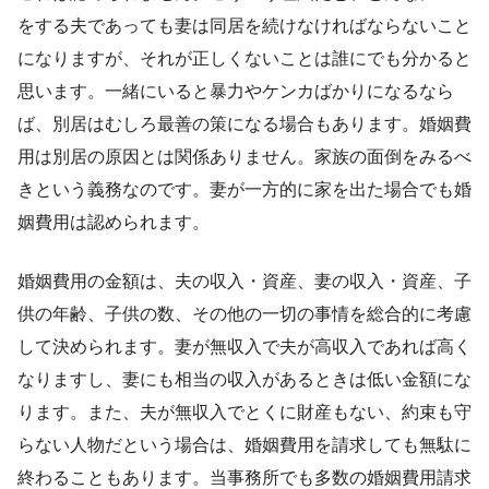
をする夫であっても妻は同居を続けなければならないこと
になりますが、それが正しくないことは誰にでも分かると
思います。一緒にいると暴力やケンカばかりになるなら
ば、別居はむしろ最善の策になる場合もあります。婚姻費
用は別居の原因とは関係ありません。家族の面倒をみるべ
きという義務なのです。妻が一方的に家を出た場合でも婚
姻費用は認められます。
婚姻費用の金額は、夫の収入・資産、妻の収入・資産、子
供の年齢、子供の数、その他の一切の事情を総合的に考慮
して決められます。妻が無収入で夫が高収入であれば高く
なりますし、妻にも相当の収入があるときは低い金額にな
ります。また、夫が無収入でとくに財産もない、約束も守
らない人物だという場合は、婚姻費用を請求しても無駄に
終わることもあります。当事務所でも多数の婚姻費用請求