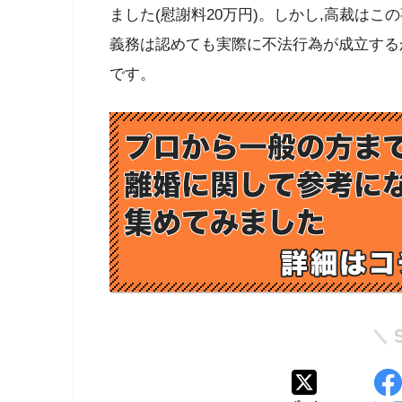
ました(慰謝料20万円)。しかし,高裁は
義務は認めても実際に不法行為が成立する
です。