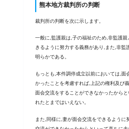
熊本地方裁判所の判断
裁判所の判断を次に示します。
一般に,監護親は,子の福祉のため,非監護
きるように努力する義務があり,また,非
明らかである。
もっとも,本件調停成立以前においては,面
かったことを考慮すれば,上記の権利及び義
面会交流をすることができなかったからと
れたとまではいえない。
また,同様に,妻が面会交流をできるように
交流ができなかったからといって直ちに夫