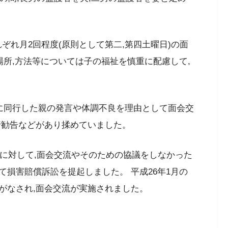
れぞれ月2回程度(原則として第二,第四土曜日)の面
場所,方法等については子の福祉を慎重に配慮して,
会に同行した親の発言や体調不良を理由として面会交
行勧告などがあり揉めていました。
士に対して,面会交流やそのための協議をしなかった
損害賠償訴訟を提起しました。 平成26年1月の
がなされ,面会交流が実施されました。