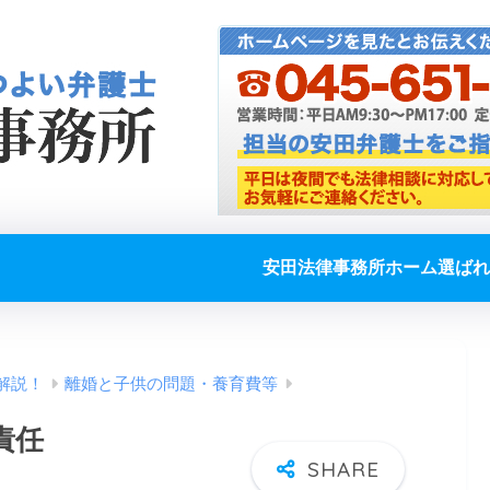
安田法律事務所ホーム
選ばれ
解説！
離婚と子供の問題・養育費等
責任