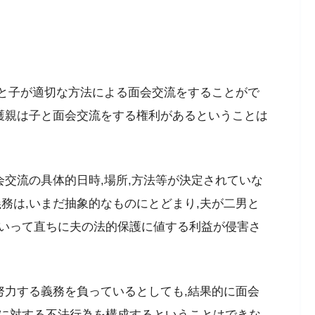
親と子が適切な方法による面会交流をすることがで
監護親は子と面会交流をする権利があるということは
会交流の具体的日時,場所,方法等が決定されていな
務は,いまだ抽象的なものにとどまり,夫が二男と
いって直ちに夫の法的保護に値する利益が侵害さ
努力する義務を負っているとしても,結果的に面会
に対する不法行為を構成するということはできな