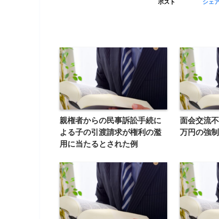
ポスト
シェ
親権者からの民事訴訟手続に
面会交流不
よる子の引渡請求が権利の濫
万円の強制
用に当たるとされた例