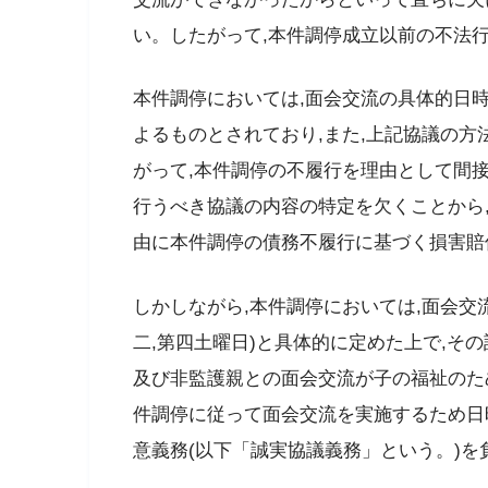
い。したがって,本件調停成立以前の不法
本件調停においては,面会交流の具体的日時
よるものとされており,また,上記協議の
がって,本件調停の不履行を理由として間
行うべき協議の内容の特定を欠くことから
由に本件調停の債務不履行に基づく損害賠
しかしながら,本件調停においては,面会交
二,第四土曜日)と具体的に定めた上で,そ
及び非監護親との面会交流が子の福祉のた
件調停に従って面会交流を実施するため日
意義務(以下「誠実協議義務」という。)