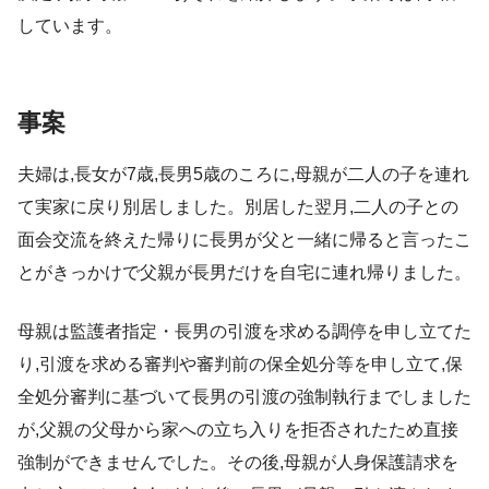
しています。
事案
夫婦は,長女が7歳,長男5歳のころに,母親が二人の子を連れ
て実家に戻り別居しました。別居した翌月,二人の子との
面会交流を終えた帰りに長男が父と一緒に帰ると言ったこ
とがきっかけで父親が長男だけを自宅に連れ帰りました。
母親は監護者指定・長男の引渡を求める調停を申し立てた
り,引渡を求める審判や審判前の保全処分等を申し立て,保
全処分審判に基づいて長男の引渡の強制執行までしました
が,父親の父母から家への立ち入りを拒否されたため直接
強制ができませんでした。その後,母親が人身保護請求を