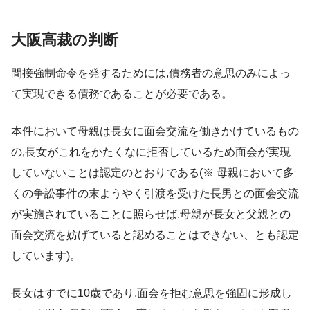
大阪高裁の判断
間接強制命令を発するためには,債務者の意思のみによっ
て実現できる債務であることが必要である。
本件において母親は長女に面会交流を働きかけているもの
の,長女がこれをかたくなに拒否しているため面会が実現
していないことは認定のとおりである(※ 母親において多
くの争訟事件の末ようやく引渡を受けた長男との面会交流
が実施されていることに照らせば,母親が長女と父親との
面会交流を妨げていると認めることはできない、とも認定
しています)。
長女はすでに10歳であり,面会を拒む意思を強固に形成し