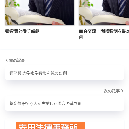
養育費と養子縁組
面会交流・間接強制を認
例
前の記事
養育費,大学進学費用を認めた例
次の記事
養育費を払う人が失業した場合の裁判例