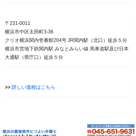
〒231-0011
横浜市中区太田町3-36
クリオ横浜関内壱番館204号 JR関内駅（北口）徒歩５分
横浜市営地下鉄関内駅 みなとみらい線 馬車道駅及び日本
大通駅（県庁口）徒歩５分
>>
詳しい道程はこちら