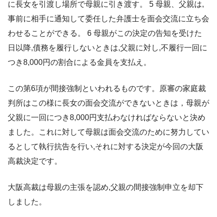
に長女を引渡し場所で母親に引き渡す。 5 母親、父親は,
事前に相手に通知して委任した弁護士を面会交流に立ち会
わせることができる。 6 母親がこの決定の告知を受けた
日以降,債務を履行しないときは,父親に対し,不履行一回に
つき8,000円の割合による金員を支払え。
この第6項が間接強制といわれるものです。原審の家庭裁
判所はこの様に長女の面会交流ができないときは，母親が
父親に一回につき8,000円支払わなければならないと決め
ました。これに対して母親は面会交流のために努力してい
るとして執行抗告を行い,それに対する決定が今回の大阪
高裁決定です。
大阪高裁は母親の主張を認め,父親の間接強制申立を却下
しました。