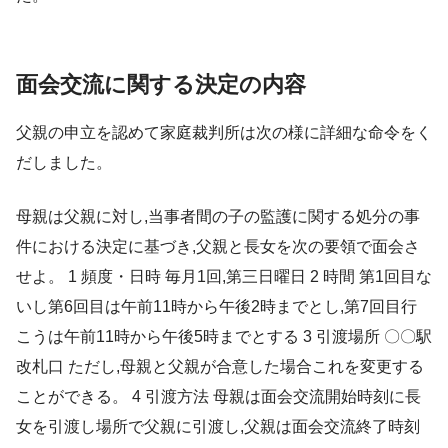
面会交流に関する決定の内容
父親の申立を認めて家庭裁判所は次の様に詳細な命令をく
だしました。
母親は父親に対し,当事者間の子の監護に関する処分の事
件における決定に基づき,父親と長女を次の要領で面会さ
せよ。 1 頻度・日時 毎月1回,第三日曜日 2 時間 第1回目な
いし第6回目は午前11時から午後2時までとし,第7回目行
こうは午前11時から午後5時までとする 3 引渡場所 〇〇駅
改札口 ただし,母親と父親が合意した場合これを変更する
ことができる。 4 引渡方法 母親は面会交流開始時刻に長
女を引渡し場所で父親に引渡し,父親は面会交流終了時刻