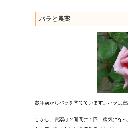
バラと農薬
数年前からバラを育てています。バラは農
しかし、農薬は２週間に１回、病気になっ