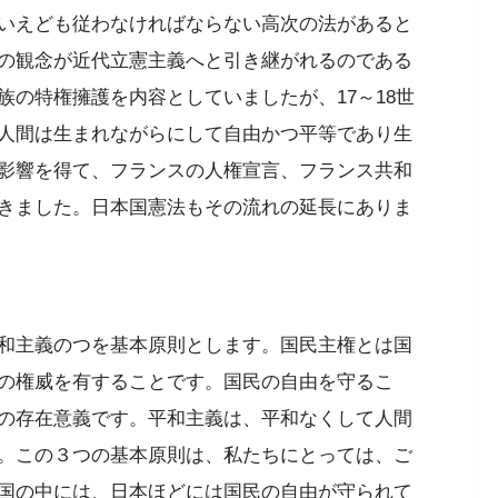
いえども従わなければならない高次の法があると
の観念が近代立憲主義へと引き継がれるのである
の特権擁護を内容としていましたが、17～18世
人間は生まれながらにして自由かつ平等であり生
影響を得て、フランスの人権宣言、フランス共和
きました。日本国憲法もその流れの延長にありま
和主義のつを基本原則とします。国民主権とは国
の権威を有することです。国民の自由を守るこ
の存在意義です。平和主義は、平和なくして人間
。この３つの基本原則は、私たちにとっては、ご
国の中には、日本ほどには国民の自由が守られて