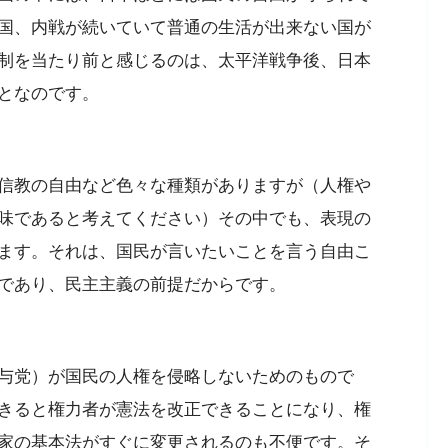
国、内戦が続いていて普通の生活が出来ない国が
制を当たり前と感じるのは、太平洋戦争後、日本
となのです。
信教の自由など色々な種類がありますが（人権や
味であると考えてください）その中でも、表現の
ます。それは、国民が言いたいことを言う自由こ
であり、民主主義の前提だからです。
与党）が国民の人権を侵略しないためのもので
きると権力者が憲法を改正できることになり、権
家の基本法がすぐに変更されるのも不便です。そ