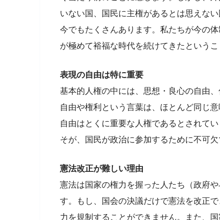
いない国、国民に主権があるとは思えない
今でもたくさんあります。私たちが今の体
が極めて裕福な時代を続けてきたというこ
表現の自由は特に重要
基本的人権の中には、思想・良心の自由、
自由や権利という言葉は、ほとんど同じ意
自由はとくに重要な人権であるとされてい
そが、国民が政治に参加するために不可欠
憲法改正が難しい理由
憲法は国家の権力を握った人たち（政府や
す。もし、国会の決議だけで憲法を改正で
力を規制することができません。また、国