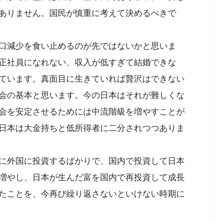
ありません。国民が慎重に考えて決めるべきで
口減少を食い止めるのが先ではないかと思いま
正社員になれない、収入が低すぎて結婚できな
ています。真面目に生きていれば贅沢はできない
会の基本と思います。今の日本はそれが難しくな
会を安定させるためには中流階級を増やすことが
日本は大金持ちと低所得者に二分されつつありま
に外国に投資するばかりで、国内で投資して日本
増やし、日本が生んだ富を国内で再投資して成長
たことを、今再び繰り返さないといけない時期に