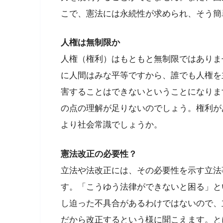
こで、憲法には永続性が求められ、そう簡
人権は無制限か
人権（権利）はもともと無制限ではありま
に人間はみな平等ですから、誰でも人権を
害することはできないということになりま
の点の理解が足りないのでしょう。権利が
より社会常識でしょうか。
憲法改正の必要性？
立法や法改正には、その必要性を示す立法
す。「こうゆう法律ができないと困る」と
し迫った不具合があるわけではないので、
だから改正するという様に聞こえます。と