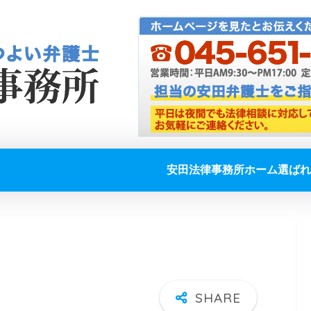
安田法律事務所ホーム
選ばれ