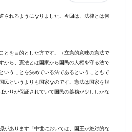
道されるようになりました。今回は、法律とは何
ことを目的とした方です。（立憲的意味の憲法で
すから、憲法とは国家から国民の人権を守る法で
ということを決めている法であるということもで
国民というよりも国家なのです。憲法は国家を規
ばかりが保証されていて国民の義務が少ししかな
源があります「中世においては、国王が絶対的な